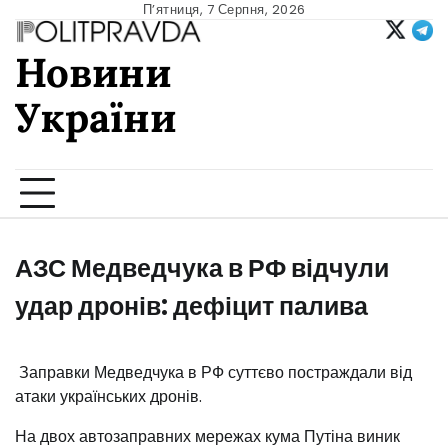
Skip
П’ятниця, 7 Серпня, 2026
to
Новини
content
України
Ukrainian news
АЗС Медведчука в РФ відчули
удар дронів: дефіцит палива
️ Заправки Медведчука в РФ суттєво постраждали від
атаки українських дронів.
На двох автозаправних мережах кума Путіна виник