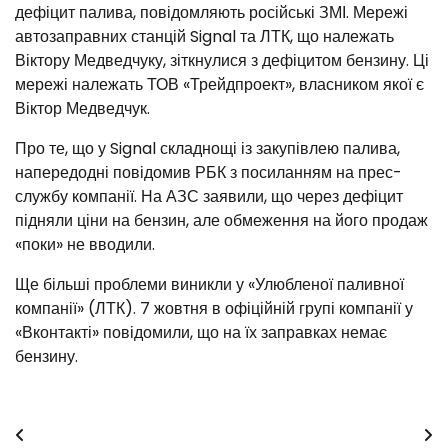
дефіцит палива, повідомляють російські ЗМІ. Мережі
автозаправних станцій Signal та ЛТК, що належать
Віктору Медведчуку, зіткнулися з дефіцитом бензину. Ці
мережі належать ТОВ «Трейдпроект», власником якої є
Віктор Медведчук.
Про те, що у Signal складнощі із закупівлею палива,
напередодні повідомив РБК з посиланням на прес-
службу компанії. На АЗС заявили, що через дефіцит
підняли ціни на бензин, але обмеження на його продаж
«поки» не вводили.
Ще більші проблеми виникли у «Улюбленої паливної
компанії» (ЛТК). 7 жовтня в офіційній групі компанії у
«Вконтакті» повідомили, що на їх заправках немає
бензину.
Навігація