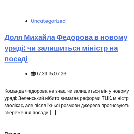
Uncategorized
Доля Михайла Федорова в новому
уряді: чи залишиться міністр на
посаді
07:39 15.07.26
️Команда Федорова не знає, чи залишиться він у новому
уряді: Зеленський нібито вимагає реформи ТЦК, міністр
зволікає, але після їхньої розмови джерела прогнозують
збереження посади […]