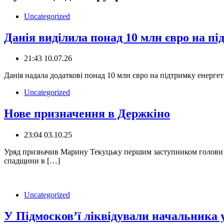
Uncategorized
Данія виділила понад 10 млн євро на п
21:43 10.07.26
Данія надала додаткові понад 10 млн євро на підтримку енерге
Uncategorized
Нове призначення в Держкіно
23:04 03.10.25
️Уряд призначив Марину Текуцьку першим заступником голови Де
спадщини в […]
Uncategorized
У Підмосков’ї ліквідували начальника 