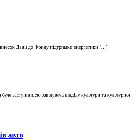
й внесок Данії до Фонду підтримки енергетики […]
була заступницею завідувача відділу культури та культурної
ів авто