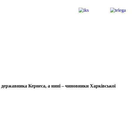
 державника Кернеса, а нині – чиновники Харківської