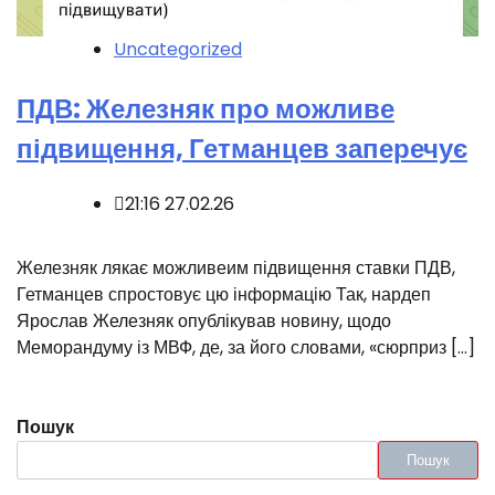
Uncategorized
ПДВ: Железняк про можливе
підвищення, Гетманцев заперечує
21:16 27.02.26
Железняк лякає можливеим підвищення ставки ПДВ,
Гетманцев спростовує цю інформацію Так, нардеп
Ярослав Железняк опублікував новину, щодо
Меморандуму із МВФ, де, за його словами, «сюрприз […]
Пошук
Пошук