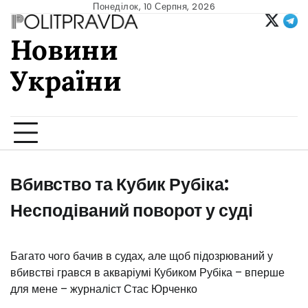
Skip
Понеділок, 10 Серпня, 2026
to
Новини
content
України
Ukrainian news
Вбивство та Кубик Рубіка:
Несподіваний поворот у суді
Багато чого бачив в судах, але щоб підозрюваний у
вбивстві грався в акваріумі Кубиком Рубіка – вперше
для мене – журналіст Стас Юрченко