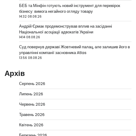
БЕБ та Мінфін готують новий інструмент для перевірок
бізнесу: вимога негайного огляду товару
14:32 08.08.26
Андрій Єрмак продемонстрував вплив на засіданні
Національної асоціації адвокатів України
14:14 08.08.26
Суд повернув державі Жовтневий палац, але залишив його в
управлінні компанії засновника Atlas
13:56 08.08.26
Архів
Серпень 2026
Липень 2026
Червень 2026
Травень 2026
Квітень 2026
Березень 2026