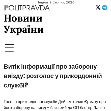
Skip
Неділя, 9 Серпня, 2026
to
Новини
content
України
Ukrainian news
Витік інформації про заборону
виїзду: розголос у прикордонній
службі?
Голова прикордонної служби Дейнеко злив Єрмаку про
його заборону на виїзд – близький до ОП блогер Лачен