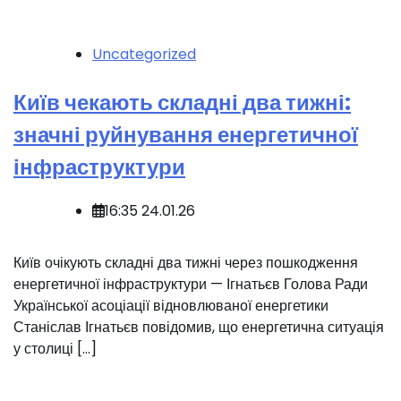
Uncategorized
Київ чекають складні два тижні:
значні руйнування енергетичної
інфраструктури
16:35 24.01.26
️Київ очікують складні два тижні через пошкодження
енергетичної інфраструктури — Ігнатьєв Голова Ради
Української асоціації відновлюваної енергетики
Станіслав Ігнатьєв повідомив, що енергетична ситуація
у столиці […]