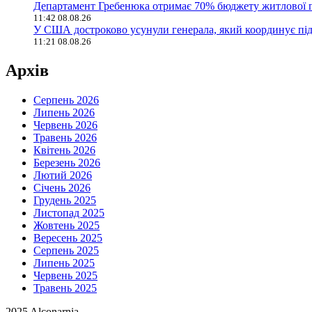
Департамент Гребенюка отримає 70% бюджету житлової п
11:42 08.08.26
У США достроково усунули генерала, який координує пі
11:21 08.08.26
Архів
Серпень 2026
Липень 2026
Червень 2026
Травень 2026
Квітень 2026
Березень 2026
Лютий 2026
Січень 2026
Грудень 2025
Листопад 2025
Жовтень 2025
Вересень 2025
Серпень 2025
Липень 2025
Червень 2025
Травень 2025
2025 Alconarnia