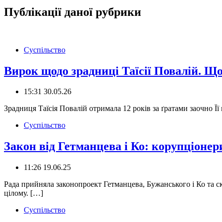
Публікації даної рубрики
Суспільство
Вирок щодо зрадниці Таїсії Повалій. Що
15:31 30.05.26
Зрадниця Таїсія Повалій отримала 12 років за ґратами заочно Ї
Суспільство
Закон від Гетманцева і Ко: корупціонер
11:26 19.06.25
Рада прийняла законопроект Гетманцева, Бужанського і Ко та ск
цілому. […]
Суспільство