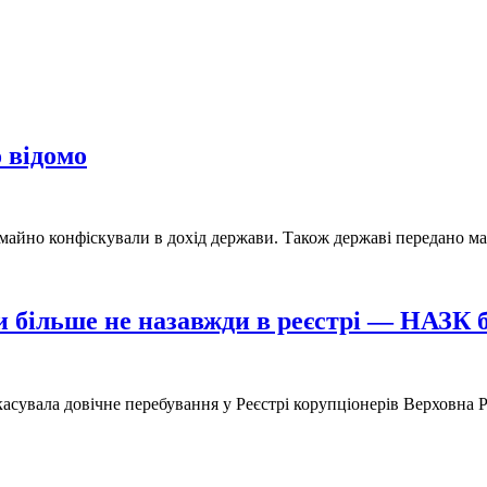
 відомо
ї майно конфіскували в дохід держави. Також державі передано ма
и більше не назавжди в реєстрі — НАЗК б
асувала довічне перебування у Реєстрі корупціонерів Верховна Р