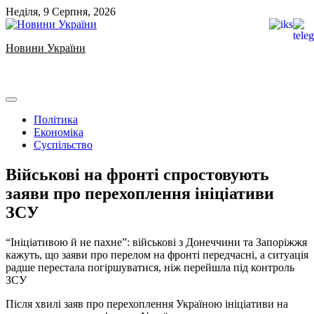
Skip
Неділя, 9 Серпня, 2026
to
content
Новини України
Ukrainian news
Політика
Економіка
Суспільство
Військові на фронті спростовують
заяви про перехоплення ініціативи
ЗСУ
️“Ініціативою й не пахне”: військові з Донеччини та Запоріжжя
кажуть, що заяви про перелом на фронті передчасні, а ситуація
радше перестала погіршуватися, ніж перейшла під контроль
ЗСУ
Після хвилі заяв про перехоплення Україною ініціативи на