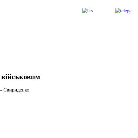
 військовим
 — Свириденко