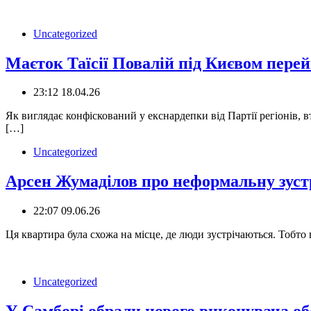
Uncategorized
Маєток Таїсії Повалій під Києвом перей
23:12 18.04.26
Як виглядає конфіскований у екснардепки від Партії регіонів, 
[…]
Uncategorized
Арсен Жумаділов про неформальну зуст
22:07 09.06.26
Ця квартира була схожа на місце, де люди зустрічаються. Тобто
Uncategorized