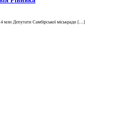
вія Рівняка
 14 млн Депутати Самбірської міськради […]