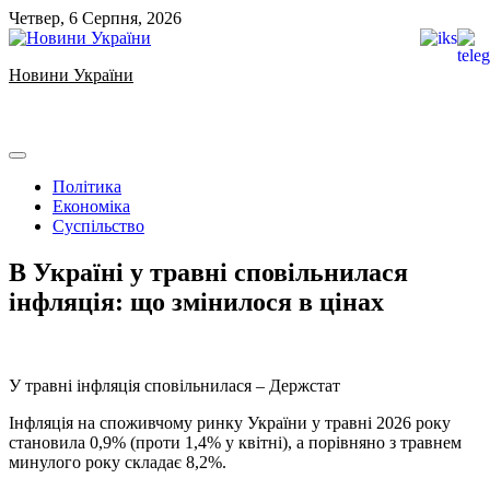
Skip
Четвер, 6 Серпня, 2026
to
content
Новини України
Ukrainian news
Політика
Економіка
Суспільство
В Україні у травні сповільнилася
інфляція: що змінилося в цінах
У травні інфляція сповільнилася – Держстат
Інфляція на споживчому ринку України у травні 2026 року
становила 0,9% (проти 1,4% у квітні), а порівняно з травнем
минулого року складає 8,2%.