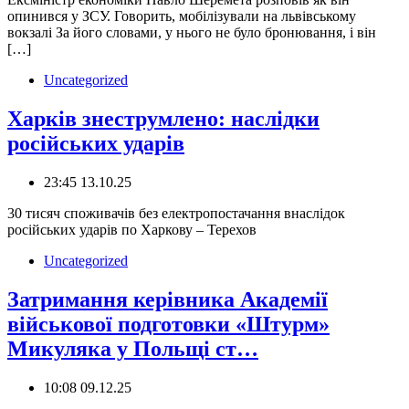
опинився у ЗСУ. Говорить, мобілізували на львівському
вокзалі За його словами, у нього не було бронювання, і він
[…]
Uncategorized
Харків знеструмлено: наслідки
російських ударів
23:45 13.10.25
30 тисяч споживачів без електропостачання внаслідок
російських ударів по Харкову – Терехов
Uncategorized
Затримання керівника Академії
військової подготовки «Штурм»
Микуляка у Польщі ст…
10:08 09.12.25