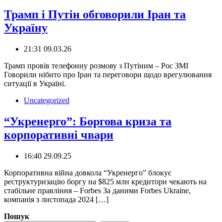
Трамп і Путін обговорили Іран та
Україну
21:31 09.03.26
️Трамп провів телефонну розмову з Путіним – Рос ЗМІ
Говорили нібито про Іран та переговори щодо врегулювання
ситуації в Україні.
Uncategorized
“Укренерго”: Боргова криза та
корпоративні чвари
16:40 29.09.25
Корпоративна війна довкола “Укренерго” блокує
реструктуризацію боргу на $825 млн кредитори чекають на
стабільне правління – Forbes ️За даними Forbes Ukraine,
компанія з листопада 2024 […]
Пошук