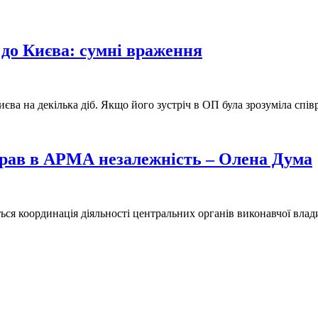
до Києва: сумні враження
а на декілька діб. Якщо його зустріч в ОП була зрозуміла співр
рав в АРМА незалежність – Олена Дума
ся координація діяльності центральних органів виконавчої влади.