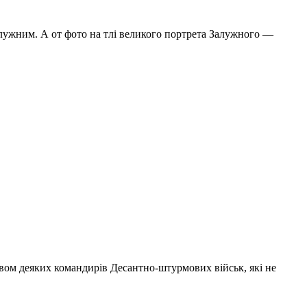
 Залужним. А от фото на тлі великого портрета Залужного —
ивом деяких командирів Десантно-штурмових військ, які не