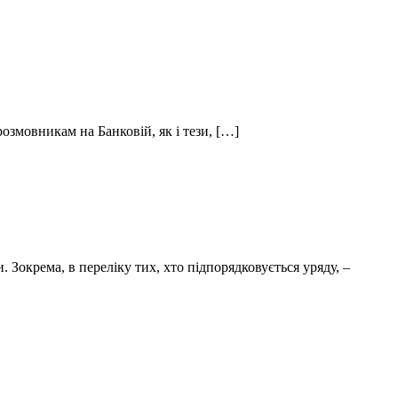
озмовникам на Банковій, як і тези, […]
 Зокрема, в переліку тих, хто підпорядковується уряду, –