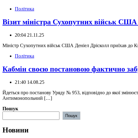
Політика
Візит міністра Сухопутних військ США 
20:04 21.11.25
Міністр Сухопутних військ США Деніел Дрісколл приїхав до Києв
Політика
Кабмін своєю постановою фактично заб
21:40 14.08.25
Йдеться про постанову Уряду № 953, відповідно до якої змінюєть
Антимонопольний […]
Пошук
Пошук
Новини