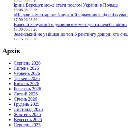
18:21 06.08.26
Ірина Верещук може стати послом України в Польщі
18:06 06.08.26
«Не даю коментарів»: Залужний відмовився від спілкува
17:50 06.08.26
Валерій Залужний відмовився коментувати перебіг війни
17:30 06.08.26
Зеленський не увійшов до топ-5 рейтингу довіри: хто оч
17:15 06.08.26
Архів
Серпень 2026
Липень 2026
Червень 2026
Травень 2026
Квітень 2026
Березень 2026
Лютий 2026
Січень 2026
Грудень 2025
Листопад 2025
Жовтень 2025
Вересень 2025
Серпень 2025