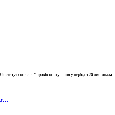
нститут соціології провів опитування у період з 26 листопада
им…