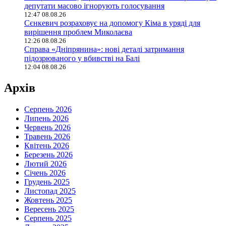
депутати масово ігнорують голосування
12:47 08.08.26
Сєнкевич розраховує на допомогу Кіма в уряді для
вирішення проблем Миколаєва
12:26 08.08.26
Справа «Дніпрянина»: нові деталі затримання
підозрюваного у вбивстві на Балі
12:04 08.08.26
Архів
Серпень 2026
Липень 2026
Червень 2026
Травень 2026
Квітень 2026
Березень 2026
Лютий 2026
Січень 2026
Грудень 2025
Листопад 2025
Жовтень 2025
Вересень 2025
Серпень 2025