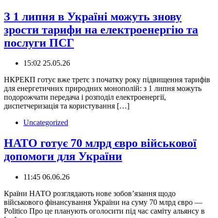
З 1 липня в Україні можуть знову
зрости тарифи на електроенергію та
послуги ПСГ
15:02 25.05.26
️НКРЕКП готує вже третє з початку року підвищення тарифів
для енергетичних природних монополій: з 1 липня можуть
подорожчати передача і розподіл електроенергії,
диспетчеризація та користування […]
Uncategorized
НАТО готує 70 млрд євро військової
допомоги для України
11:45 06.06.26
Країни НАТО розглядають нове зобов’язання щодо
військового фінансування України на суму 70 млрд євро —
Politico Про це планують оголосити під час саміту альянсу в