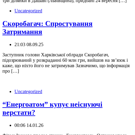
три ділянки в Дашаві (Львівщина), придбані 24 вересня […]
Uncategorized
Скоробагач: Спростування
Затримання
21:03 08.09.25
Заступник голови Харківської облради Скоробагач,
підозрюваний у розкраданні 60 млн грн, вийшов на зв’язок і
каже, що ніхто його не затримував Зазначимо, що інформація
про […]
Uncategorized
“Енергоатом” купує неіснуючі
верстати?
00:06 14.01.26