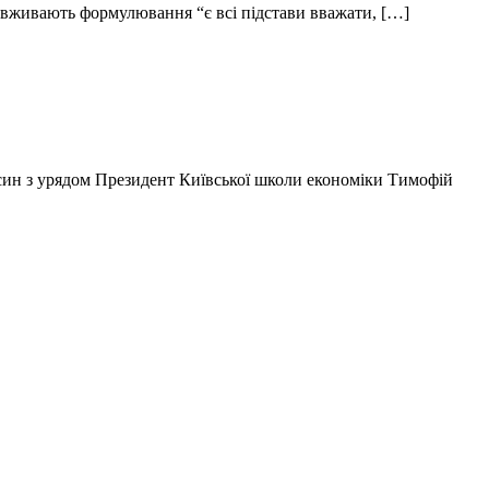
з вживають формулювання “є всі підстави вважати, […]
син з урядом Президент Київської школи економіки Тимофій