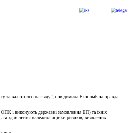
нгу та валютного нагляду”, повідомила Економічна правда.
 ОПК і виконують державні замовлення ЕП) та їхніх
, та здійснення належної оцінки ризиків, виявлених
анків.