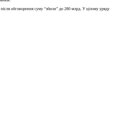
е після обговорення суму “збили” до 280 млрд. У цілому уряду