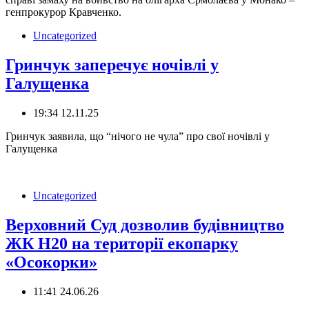
генпрокурор Кравченко.
Uncategorized
Гринчук заперечує ночівлі у
Галущенка
19:34 12.11.25
Гринчук заявила, що “нічого не чула” про свої ночівлі у
Галущенка
Uncategorized
Верховний Суд дозволив будівництво
ЖК H20 на території екопарку
«Осокорки»
11:41 24.06.26