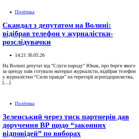
Політика
Скандал з депутатом на Волині:
відібрав телефон у журналістки-
розслідувачки
14:21 30.05.26
На Волині депутат від “Слуги народу” Юнак, про борги якого
за оренду паїв готували матеріал журналісти, відібрав телефон
у журналістки “Сили правди” на території агропідприємства,
[…]
Політика
️Зеленський через тиск партнерів дав
доручення ВР щодо “законних
відповідей” по виборах