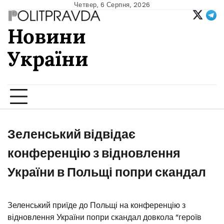
Skip
Четвер, 6 Серпня, 2026
to
Новини
content
України
Ukrainian news
Зеленський відвідає
конференцію з відновлення
України в Польщі попри скандал
Зеленський приїде до Польщі на конференцію з
відновлення України попри скандал довкола “героїв