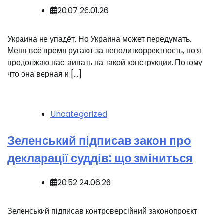
20:07 26.01.26
Украина не упадёт. Но Украина может передумать.
Меня всё время ругают за неполиткорректность, но я
продолжаю настаивать на такой конструкции. Потому
что она верная и […]
Uncategorized
Зеленський підписав закон про
декларації суддів: що зміниться
20:52 24.06.26
️Зеленський підписав контроверсійний законопроєкт