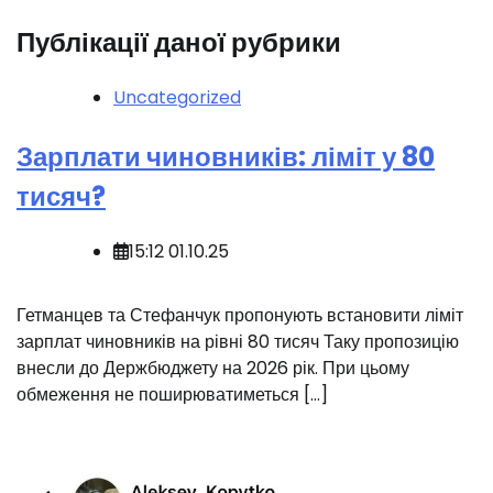
Публікації даної рубрики
Uncategorized
Зарплати чиновників: ліміт у 80
тисяч?
15:12 01.10.25
Гетманцев та Стефанчук пропонують встановити ліміт
зарплат чиновників на рівні 80 тисяч Таку пропозицію
внесли до Держбюджету на 2026 рік. При цьому
обмеження не поширюватиметься […]