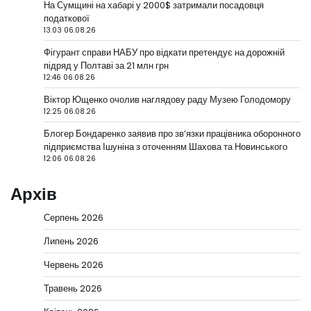
На Сумщині на хабарі у 2000$ затримали посадовця
податкової
13:03 06.08.26
Фігурант справи НАБУ про відкати претендує на дорожній
підряд у Полтаві за 21 млн грн
12:46 06.08.26
Віктор Ющенко очолив наглядову раду Музею Голодомору
12:25 06.08.26
Блогер Бондаренко заявив про зв’язки працівника оборонного
підприємства Ішуніна з оточенням Шахова та Новинського
12:06 06.08.26
Архів
Серпень 2026
Липень 2026
Червень 2026
Травень 2026