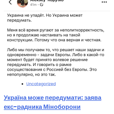
Uncategorized
Україна може передумати: заява
екс-радника Міноборони