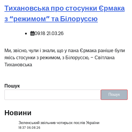
Тихановська про стосунки Єрмака
з “режимом” та Білоруссю
09:18 21.03.26
Ми, звісно, чули і знали, що у пана Єрмака раніше були
якісь стосунки з режимом, з Білоруссю, – Світлана
Тихановська
Пошук
Пошук
Новини
Зеленський звільнив чотирьох послів України
18:37 06.08.26