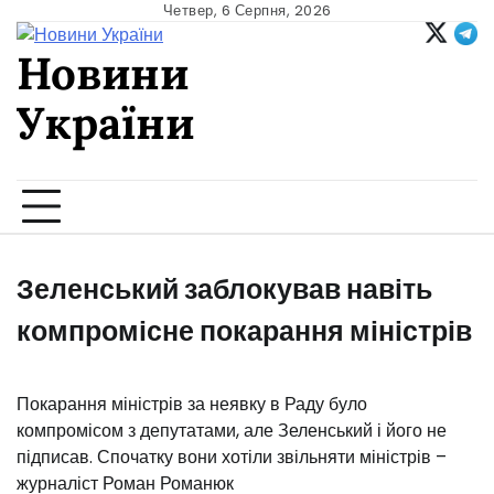
Skip
Четвер, 6 Серпня, 2026
to
Новини
content
України
Ukrainian news
Зеленський заблокував навіть
компромісне покарання міністрів
Покарання міністрів за неявку в Раду було
компромісом з депутатами, але Зеленський і його не
підписав. Спочатку вони хотіли звільняти міністрів –
журналіст Роман Романюк