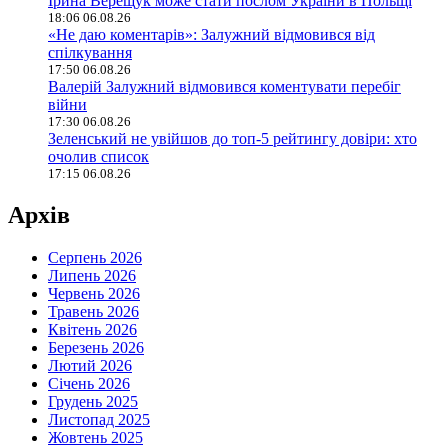
Ірина Верещук може стати послом України в Польщі
18:06 06.08.26
«Не даю коментарів»: Залужний відмовився від
спілкування
17:50 06.08.26
Валерій Залужний відмовився коментувати перебіг
війни
17:30 06.08.26
Зеленський не увійшов до топ-5 рейтингу довіри: хто
очолив список
17:15 06.08.26
Архів
Серпень 2026
Липень 2026
Червень 2026
Травень 2026
Квітень 2026
Березень 2026
Лютий 2026
Січень 2026
Грудень 2025
Листопад 2025
Жовтень 2025