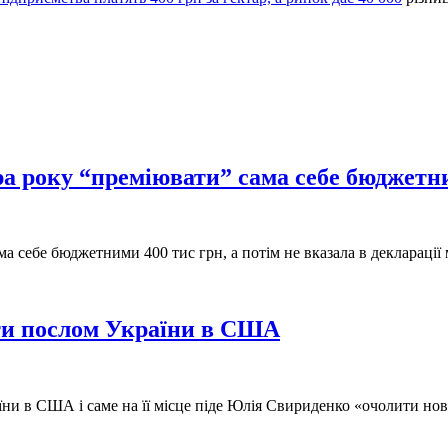
ра року “преміювати” сама себе бюджетн
а себе бюджетними 400 тис грн, а потім не вказала в декларації 
и послом України в США
ни в США і саме на її місце піде Юлія Свириденко «очолити но