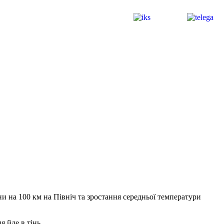
и на 100 км на Північ та зростання середньої температури
я йде в тінь.