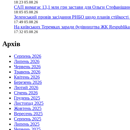
18:23 05.08.26
САП вимагає 13,1 млн грн застави для Ольги Стефанішин
18:05 05.08.26
Зеленський провів засідання РНБО щодо планів стійкості
17:49 05.08.26
На київських Теремках заради будівництва ЖК Respublika
17:32 05.08.26
Архів
Серпень 2026
Липень 2026
Червень 2026
Травень 2026
Квітень 2026
Березень 2026
Лютий 2026
Січень 2026
Грудень 2025
Листопад 2025
Жовтень 2025
Вересень 2025
Серпень 2025
Липень 2025
Червень 2025