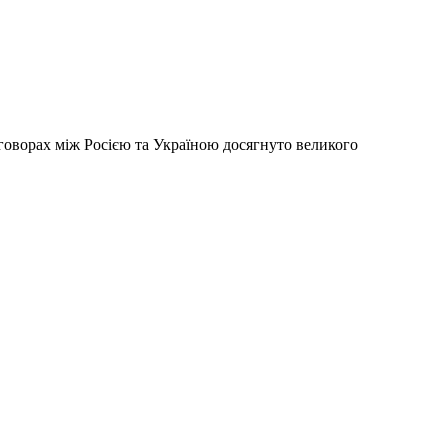
говорах між Росією та Україною досягнуто великого