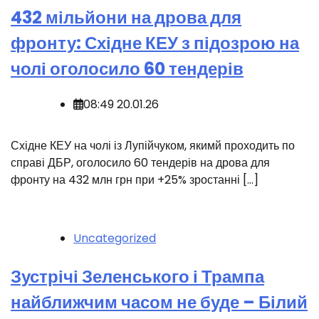
432 мільйони на дрова для
фронту: Східне КЕУ з підозрою на
чолі оголосило 60 тендерів
08:49 20.01.26
Східне КЕУ на чолі із Лупійчуком, якимй проходить по
справі ДБР, оголосило 60 тендерів на дрова для
фронту на 432 млн грн при +25% зростанні […]
Uncategorized
Зустрічі Зеленського і Трампа
найближчим часом не буде – Білий