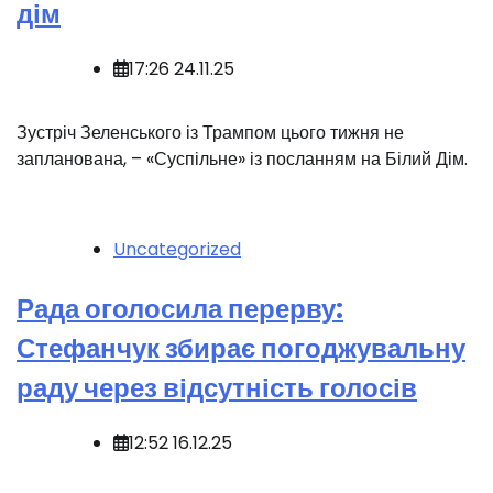
дім
17:26 24.11.25
️Зустріч Зеленського із Трампом цього тижня не
запланована, – «Суспільне» із посланням на Білий Дім.
Uncategorized
Рада оголосила перерву:
Стефанчук збирає погоджувальну
раду через відсутність голосів
12:52 16.12.25