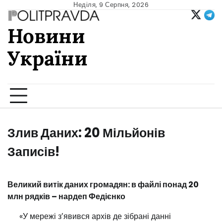
Skip
Неділя, 9 Серпня, 2026
to
Новини
content
України
Ukrainian news
Злив Даних: 20 Мільйонів
Записів!
Великий витік даних громадян: в файлі понад 20
млн рядків – нардеп Федієнко
«У мережі зʼявився архів де зібрані данні