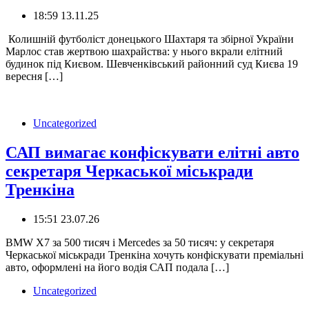
18:59 13.11.25
️ Колишній футболіст донецького Шахтаря та збірної України
Марлос став жертвою шахрайства: у нього вкрали елітний
будинок під Києвом. Шевченківський районний суд Києва 19
вересня […]
Uncategorized
САП вимагає конфіскувати елітні авто
секретаря Черкаської міськради
Тренкіна
15:51 23.07.26
️BMW X7 за 500 тисяч і Mercedes за 50 тисяч: у секретаря
Черкаської міськради Тренкіна хочуть конфіскувати преміальні
авто, оформлені на його водія САП подала […]
Uncategorized