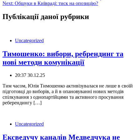
Next:
Обшуки в Київраді: тиск на опозицію?
записів
Публікації даної рубрики
Uncategorized
Тимошенко: вибори, ребрендинг та
нові методи комунікації
20:37 30.12.25
Тим часом, Юлія Тимошенко активізувалася не лише в своїй
підготовці до виборів, а й в опановуванні нових методів
спілкування з однопартійцями та активного просування
реберендингу […]
Uncategorized
Ексведучу каналів Медведчука не