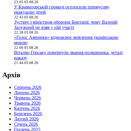
23:05 05.08.26
У Краматорській громаді оголосили примусову
евакуацію дітей
22:43 05.08.26
Зустріч з міністром оборони Британії: чому Валерій
Залужний не взяв у ній участі
22:28 05.08.26
«Голос Америки» відновлює мовлення українською
мовою
22:06 05.08.26
Віталію Герсаку повернули звання полковника: деталі
наказу
21:44 05.08.26
Архів
Серпень 2026
Липень 2026
Червень 2026
Травень 2026
Квітень 2026
Березень 2026
Лютий 2026
Січень 2026
Грудень 2025