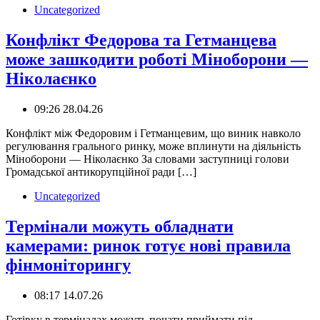
Uncategorized
Конфлікт Федорова та Гетманцева
може зашкодити роботі Міноборони —
Ніколаєнко
09:26 28.04.26
️Конфлікт між Федоровим і Гетманцевим, що виник навколо
регулювання грального ринку, може вплинути на діяльність
Міноборони — Ніколаєнко За словами заступниці голови
Громадської антикорупційної ради […]
Uncategorized
Термінали можуть обладнати
камерами: ринок готує нові правила
фінмоніторингу
08:17 14.07.26
Готівку в терміналах можуть почати приймати під