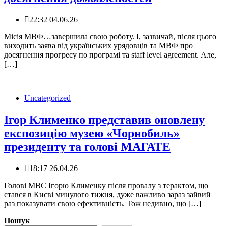
22:32 04.06.26
Місія МВФ…завершила свою роботу. І, зазвичай, після цього
виходить заява від українських урядовців та МВФ про
досягнення прогресу по програмі та staff level agreement. Але,
[…]
Uncategorized
Ігор Клименко представив оновлену
експозицію музею «Чорнобиль»
президенту та голові МАГАТЕ
18:17 26.04.26
‍️Голові МВС Ігорю Клименку після провалу з терактом, що
стався в Києві минулого тижня, дуже важливо зараз зайвий
раз показувати свою ефективність. Тож недивно, що […]
Пошук