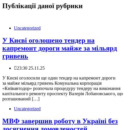
Публікації даної рубрики
Uncategorized
У Києві оголошено тендер на
капремонт дороги майже за мільярд
гривень
23:30 25.11.25
У Києві оголосили ще один тендер на капремонт дороги
за майже мільярд гривень Комунальна корпорація
«Київавтодор» розпочала процедуру тендеру на виконання
капітального ремонту проспекту Валерія Лобановського, що
розташований […]
Uncategorized
МВФ завершив роботу в Україні без
досягнення домовленостей