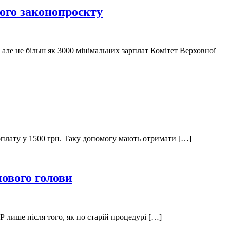
ого законопроєкту
 але не більш як 3000 мінімальних зарплат Комітет Верховної
доплату у 1500 грн. Таку допомогу мають отримати […]
ового голови
 лише після того, як по старій процедурі […]