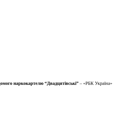
ідомого наркокартелю “Двадцятівські”
– «РБК Україна»