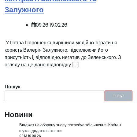
Залужного
09:26 19.02.26
️ У Петра Порошенка вирішили медійно зіграти на
користь Валерія Залужного, підсилюючи його
присутність і, відповідно, негатив до Зеленського. З
огляду на це дано відповідну […]
Пошук
Пошук
Новини
Бюджет на оборону знову потребує збільшення: Кабмін
шукає додаткові кошти
09:13 10.08.26