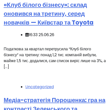
«Клуб білого бізнесу»: склад
оновився на третину, серед
новачків — Київстар та Toyota
16:33 25.06.26
Податкова за квартал перетрусила “Клуб білого
бізнесу” на третину: понад 1,2 тис. компаній вибули,
майже 1,5 тис. додалися, сам список виріс лише на 3%, а
[…]
Uncategorized
Медіа-стратегія Порошенка: гра на
контрасті Зеленського та