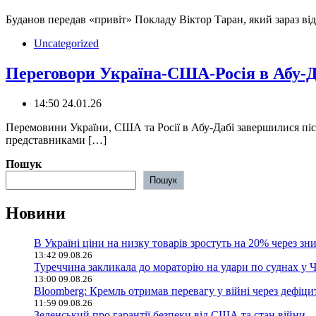
Буданов передав «привіт» Покладу Віктор Таран, який зараз ві
Uncategorized
Переговори Україна-США-Росія в Абу-Д
14:50 24.01.26
Перемовини України, США та Росії в Абу-Дабі завершилися піс
представниками […]
Пошук
Пошук
Новини
В Україні ціни на низку товарів зростуть на 20% через зн
13:42 09.08.26
Туреччина закликала до мораторію на удари по суднах у 
13:00 09.08.26
Bloomberg: Кремль отримав перевагу у війні через дефіцит 
11:59 09.08.26
Зеленський про гарантії безпеки від США та стан війни