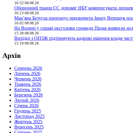
16:52 08.08.26
Оборонний транш ЄС допоміг НБУ компенсувати липневий
16:23 08.08.26
Мар’яна Безугла пропонує призначити Ірину Верещук по
16:02 08.08.26
На Волині у справі ексголови громади Піцик виявили не
15:39 08.08.26
Вихідці з ОПЗЖ підтримують кадрові рішення влади част
15:10 08.08.26
Архів
Серпень 2026
Липень 2026
Червень 2026
Травень 2026
Квітень 2026
Березень 2026
Лютий 2026
Січень 2026
Грудень 2025
Листопад 2025
Жовтень 2025
Вересень 2025
Серпень 2025