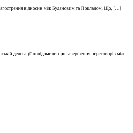
 загострення відносин між Будановим та Покладом. Що, […]
ській делегації повідомили про завершення переговорів між