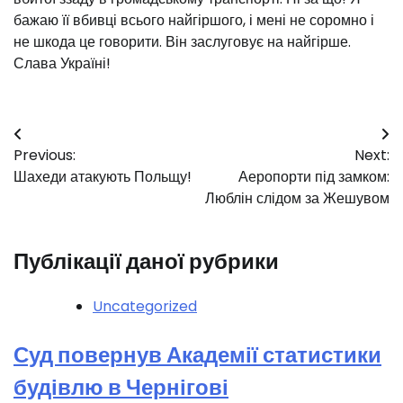
бажаю її вбивці всього найгіршого, і мені не соромно і
не шкода це говорити. Він заслуговує на найгірше.
Слава Україні!
Навігація
Previous:
Next:
записів
Шахеди атакують Польщу!
Аеропорти під замком:
Люблін слідом за Жешувом
Публікації даної рубрики
Uncategorized
Суд повернув Академії статистики
будівлю в Чернігові