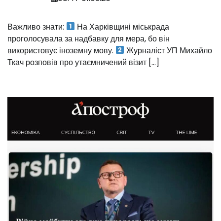
Важливо знати:
На Харківщині міськрада
проголосувала за надбавку для мера, бо він
використовує іноземну мову.
Журналіст УП Михайло
Ткач розповів про утаємничений візит […]