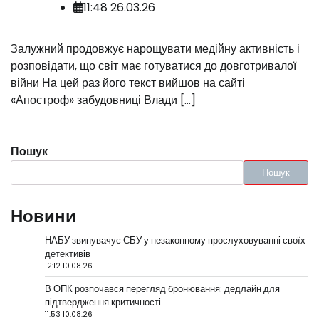
11:48 26.03.26
Залужний продовжує нарощувати медійну активність і
розповідати, що світ має готуватися до довготривалої
війни На цей раз його текст вийшов на сайті
«Апостроф» забудовниці Влади […]
Пошук
Пошук
Новини
НАБУ звинувачує СБУ у незаконному прослуховуванні своїх
детективів
12:12 10.08.26
В ОПК розпочався перегляд бронювання: дедлайн для
підтвердження критичності
11:53 10.08.26