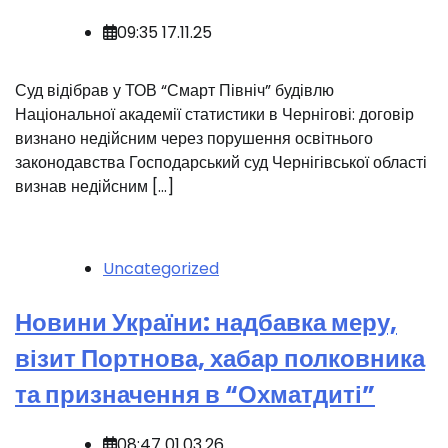
09:35 17.11.25
️Суд відібрав у ТОВ “Смарт Північ” будівлю
Національної академії статистики в Чернігові: договір
визнано недійсним через порушення освітнього
законодавства Господарський суд Чернігівської області
визнав недійсним […]
Uncategorized
Новини України: надбавка меру,
візит Портнова, хабар полковника
та призначення в “Охматдиті”
08:47 01.03.26