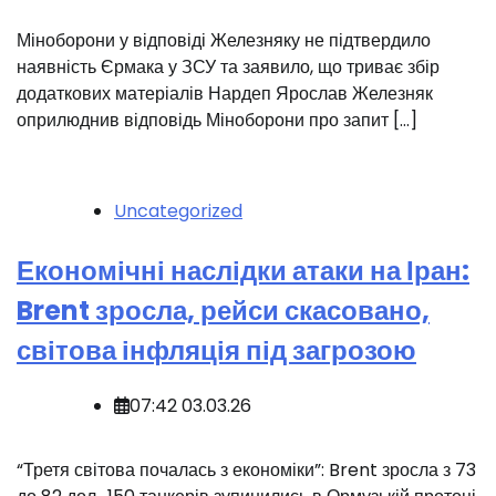
‍️Міноборони у відповіді Железняку не підтвердило
наявність Єрмака у ЗСУ та заявило, що триває збір
додаткових матеріалів Нардеп Ярослав Железняк
оприлюднив відповідь Міноборони про запит […]
Uncategorized
Економічні наслідки атаки на Іран:
Brent зросла, рейси скасовано,
світова інфляція під загрозою
07:42 03.03.26
“Третя світова почалась з економіки”: Brent зросла з 73