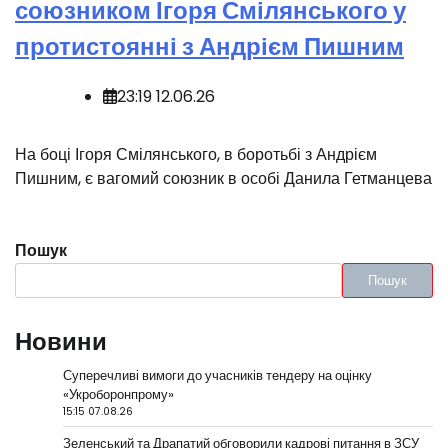
союзником Ігоря Смілянського у
протистоянні з Андрієм Пишним
23:19 12.06.26
На боці Ігоря Смілянського, в боротьбі з Андрієм
Пишним, є вагомий союзник в особі Данила Гетманцева
Пошук
Пошук
Новини
Суперечливі вимоги до учасників тендеру на оцінку
«Укроборонпрому»
15:15 07.08.26
Зеленський та Драпатий обговорили кадрові питання в ЗСУ