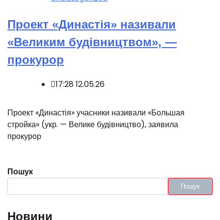
Проект «Династія» називали
«Великим будівництвом», —
прокурор
17:28 12.05.26
Проект «Династія» учасники називали «Большая
стройка» (укр. — Велике будівництво), заявила
прокурор
Пошук
Пошук
Новини