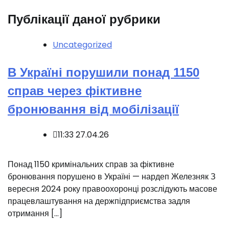
Публікації даної рубрики
Uncategorized
В Україні порушили понад 1150
справ через фіктивне
бронювання від мобілізації
11:33 27.04.26
️Понад 1150 кримінальних справ за фіктивне
бронювання порушено в Україні — нардеп Железняк ️‍️З
вересня 2024 року правоохоронці розслідують масове
працевлаштування на держпідприємства задля
отримання […]