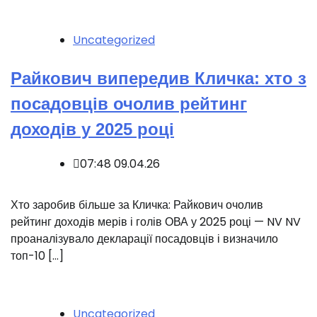
Uncategorized
Райкович випередив Кличка: хто з
посадовців очолив рейтинг
доходів у 2025 році
07:48 09.04.26
Хто заробив більше за Кличка: Райкович очолив
рейтинг доходів мерів і голів ОВА у 2025 році — NV NV
проаналізувало декларації посадовців і визначило
топ-10 […]
Uncategorized