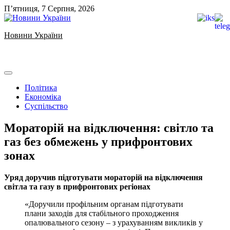
Skip
П’ятниця, 7 Серпня, 2026
to
content
Новини України
Ukrainian news
Політика
Економіка
Суспільство
Мораторій на відключення: світло та
газ без обмежень у прифронтових
зонах
Уряд доручив підготувати мораторій на відключення
світла та газу в прифронтових регіонах
«Доручили профільним органам підготувати
плани заходів для стабільного проходження
опалювального сезону – з урахуванням викликів у