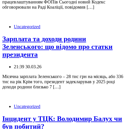
працевлаштуванням ФОПів Сьогодні новий Кодекс
обговорювали на Раді Коаліції, повідомив […]
Uncategorized
Зарплата та доходи родини
Зеленського: що відомо про статки
президента
21:39 30.03.26
‍️Місячна зарплата Зеленського – 28 тис грн на місяць, або 336
тис на рік Крім того, президент задекларував у 2025 році
доходи родини близько 7 […]
Uncategorized
Інцидент у ТЦК: Володимир Балух чи
був побитий?