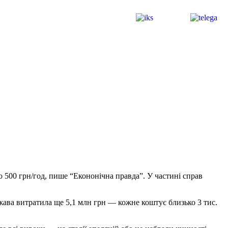
о 500 грн/год, пише “Екононічна правда”. У частині справ
ержава витратила ще 5,1 млн грн — кожне коштує близько 3 тис.