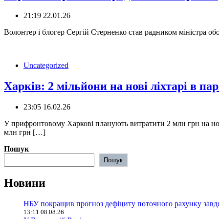
21:19 22.01.26
Волонтер і блогер Сергій Стерненко став радником міністра об
Uncategorized
Харків: 2 мільйони на нові ліхтарі в п
23:05 16.02.26
У прифронтовому Харкові планують витратити 2 млн грн на нов
млн грн […]
Пошук
Пошук
Новини
НБУ покращив прогноз дефіциту поточного рахунку завд
13:11 08.08.26