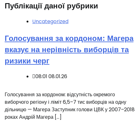
Публікації даної рубрики
Uncategorized
Голосування за кордоном: Магера
вказує на нерівність виборців та
ризики черг
08:01 08.01.26
Голосування за кордоном: відсутність окремого
виборчого регіону і ліміт 6,5–7 тис виборців на одну
дільницю — Магера Заступник голови ЦВК у 2007–2018
роках Андрій Магера […]