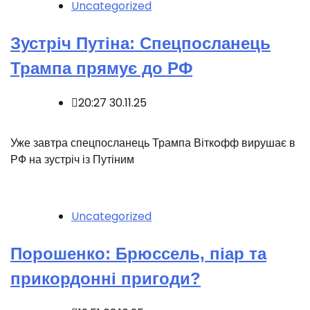
Uncategorized
Зустріч Путіна: Спецпосланець
Трампа прямує до РФ
20:27 30.11.25
Уже завтра спецпосланець Трампа Віткoфф вирушає в
РФ на зустріч із Путіним
Uncategorized
Порошенко: Брюссель, піар та
прикордонні пригоди?