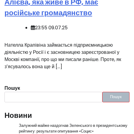
Алієва, яка живе в РФ, має
російське громадянство
23:55 09.07.25
Нателла Крапівіна займається підприємницькою
діяльністю у Росії і є засновницею зареєстрованої у
Москві компанії, про що ми писали раніше. Проте, як
зʼясувалось вона ще й […]
Пошук
Пошук
Новини
Залужний майже наздогнав Зеленського в президентському
рейтингу: результати опитування «Социс»