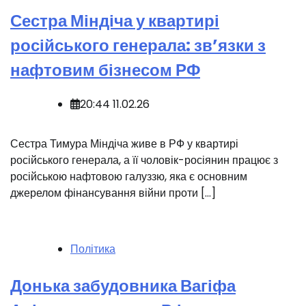
Сестра Міндіча у квартирі
російського генерала: зв’язки з
нафтовим бізнесом РФ
20:44 11.02.26
Сестра Тимура Міндіча живе в РФ у квартирі
російського генерала, а її чоловік-росіянин працює з
російською нафтовою галуззю, яка є основним
джерелом фінансування війни проти […]
Політика
Донька забудовника Вагіфа