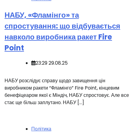
НАБУ, «Фламінго» та
спростування: що відбувається
навколо виробника ракет Fire
Point
23:29 29.08.25
НАБУ розслідує справу щодо завищення цін
виробником ракети “Фламінго” Fire Point, кінцевим
бенефіцеаром якої є Міндіч, НАБУ спростовує. Але все
стає ще більш заплутано. НАБУ […]
Політика