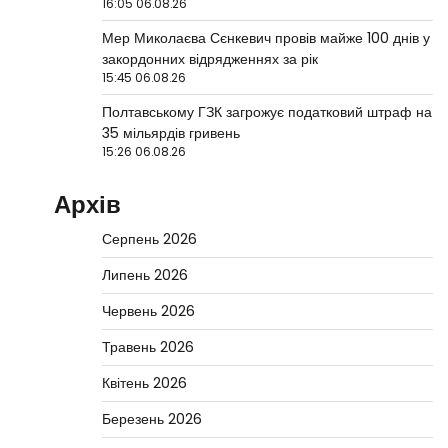
16:05 06.08.26
Мер Миколаєва Сєнкевич провів майже 100 днів у
закордонних відрядженнях за рік
15:45 06.08.26
Полтавському ГЗК загрожує податковий штраф на
35 мільярдів гривень
15:26 06.08.26
Архів
Серпень 2026
Липень 2026
Червень 2026
Травень 2026
Квітень 2026
Березень 2026