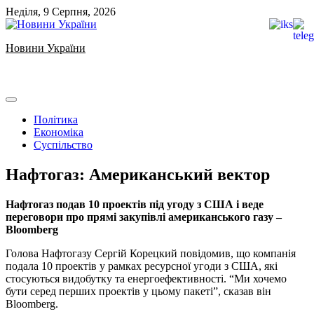
Skip
Неділя, 9 Серпня, 2026
to
content
Новини України
Ukrainian news
Політика
Економіка
Суспільство
Нафтогаз: Американський вектор
Нафтогаз подав 10 проектів під угоду з США і веде
переговори про прямі закупівлі американського газу –
Bloomberg
Голова Нафтогазу Сергій Корецкий повідомив, що компанія
подала 10 проектів у рамках ресурсної угоди з США, які
стосуються видобутку та енергоефективності. “Ми хочемо
бути серед перших проектів у цьому пакеті”, сказав він
Bloomberg.