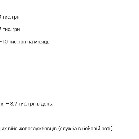
 тис. грн
 тис. грн
10 тис. грн на місяць
 – 8,7 тис. грн в день.
них військовослужбовців (служба в бойовій роті).