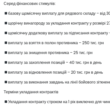
Серед фінансових стимулів:
базову щомісячну виплату для рядового складу – від 30
щорічну винагороду за укладання контракту у розмірі 27
щомісячну додаткову виплату за підписання контракту – 
виплату за взяття в полон противника – 250 тис. грн
виплату за знищення противника – 25 тис. грн
виплату за захоплення позицій – 40 тис. грн в день
виплату за відновлення позицій – 20 тис. грн в день
виплату за виконання завдань на лінії бойового зіткнення
️Терміни укладання контрактів
Укладання контракту строком на 1 рік виключно для чин