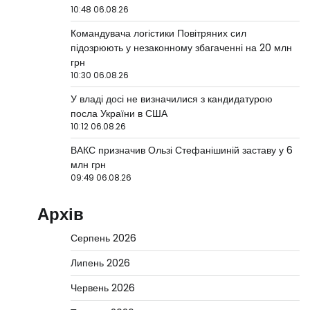
10:48 06.08.26
Командувача логістики Повітряних сил
підозрюють у незаконному збагаченні на 20 млн
грн
10:30 06.08.26
У владі досі не визначилися з кандидатурою
посла України в США
10:12 06.08.26
ВАКС призначив Ользі Стефанішиній заставу у 6
млн грн
09:49 06.08.26
Архів
Серпень 2026
Липень 2026
Червень 2026