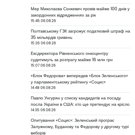
Мер Миколаєва Сєнкевич провів майже 100 днів у
закордонних відрядженнях за рік
15:45 06.08.26
Полтавському ГЗК загрожує податковий штраф на
35 мільярдів гривень
15:26 06.08.26
Ексдиректора Рівненського онкоцентру
судитимуть за розтрату майже 16 млн грн
15:07 06.08.26
«Блок Федорова» випередив «Блок Зеленського»
у парламентському рейтингу «Социс»
14:48 06.08.26
Павло Унгурян у списку кандидатів на посаду
посла України в США: хто ще претендує на крісло
14:35 06.08.26
Опитування «Социс»: Зеленський програє
Залужному, Буданову та Федорову у другому турі
виборів