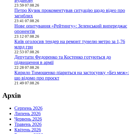
Буданову
23:59 07.08.26
Петро Кузик прокоментував ситуацію щодо відео про
загиблих
23:41 07.08.26
Нове опитування «Рейтингу»: Зеленський випереджає
опонентів
23:12 07.08.26
Київ оголосив тендер на ремонт тунелю метро за 1,76
млрд грн
22:53 07.08.26
Депутати Федоренко та Костенко готуються до
підвищення в армії
22:28 07.08.26
Кирило Тимошенко піариться на застосунку «Без меж»:
що відомо про проєкт
21:49 07.08.26
Архів
Серпень 2026
Липень 2026
Червень 2026
Травень 2026
Квітень 2026