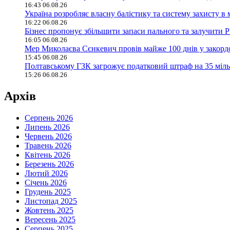
16:43 06.08.26
Україна розробляє власну балістику та систему захисту 
16:22 06.08.26
Бізнес пропонує збільшити запаси пального та залучити 
16:05 06.08.26
Мер Миколаєва Сєнкевич провів майже 100 днів у закорд
15:45 06.08.26
Полтавському ГЗК загрожує податковий штраф на 35 міль
15:26 06.08.26
Архів
Серпень 2026
Липень 2026
Червень 2026
Травень 2026
Квітень 2026
Березень 2026
Лютий 2026
Січень 2026
Грудень 2025
Листопад 2025
Жовтень 2025
Вересень 2025
Серпень 2025