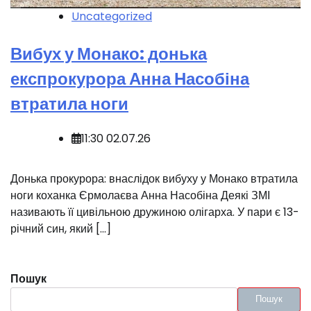
Uncategorized
Вибух у Монако: донька
експрокурора Анна Насобіна
втратила ноги
11:30 02.07.26
Донька прокурора: внаслідок вибуху у Монако втратила
ноги коханка Єрмолаєва Анна Насобіна Деякі ЗМІ
називають її цивільною дружиною олігарха. У пари є 13-
річний син, який […]
Пошук
Пошук