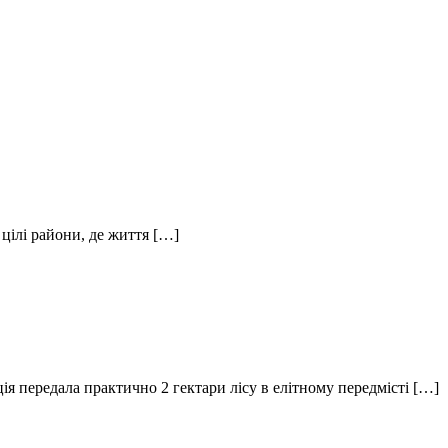
 цілі райони, де життя […]
ія передала практично 2 гектари лісу в елітному передмісті […]