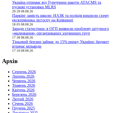
Україна отримає від Туреччини ракети ATACMS та
пускові установки MLRS
20:29 08.08.26
Паркінг замість школи: НАЗК та поліція викрили схему
екскерівника лісгоспу на Київщині
18:05 08.08.26
Заради статистики: в ОГП виявили проблему штучного
«малювання» організованих злочинних груп
17:38 08.08.26
Тіньовий бензин займає до 15% ринку України: бюджет
втрачає мільярди
17:16 08.08.26
Архів
Серпень 2026
Липень 2026
Червень 2026
Травень 2026
Квітень 2026
Березень 2026
Лютий 2026
Січень 2026
Грудень 2025
Листопад 2025