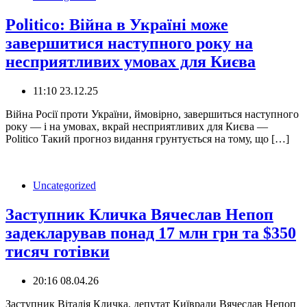
Politico: Війна в Україні може
завершитися наступного року на
несприятливих умовах для Києва
11:10 23.12.25
Війна Росії проти України, ймовірно, завершиться наступного
року — і на умовах, вкрай несприятливих для Києва —
Politico Такий прогноз видання грунтується на тому, що […]
Uncategorized
Заступник Кличка Вячеслав Непоп
задекларував понад 17 млн грн та $350
тисяч готівки
20:16 08.04.26
Заступник Віталія Кличка, депутат Київради Вячеслав Непоп