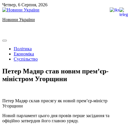
Skip
Четвер, 6 Серпня, 2026
to
content
Новини України
Ukrainian news
Політика
Економіка
Суспільство
Петер Мадяр став новим прем’єр-
міністром Угорщини
Петер Мадяр склав присягу як новий прем’єр-міністр
Угорщини
Новий парламент цього дня провів перше засідання та
офіційно затвердив його главою уряду.