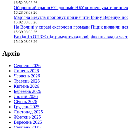
16:52 08.08.26
Оборонний транш ЄС допоміг НБУ компенсувати липневий
16:23 08.08.26
Мар’яна Безугла пропонує призначити Ірину Верещук по
16:02 08.08.26
На Волині у справі ексголови громади Піцик виявили не
15:39 08.08.26
Вихідці з ОПЗЖ підтримують кадрові рішення влади част
15:10 08.08.26
Архів
Серпень 2026
Липень 2026
Червень 2026
Травень 2026
Квітень 2026
Березень 2026
Лютий 2026
Січень 2026
Грудень 2025
Листопад 2025
Жовтень 2025
Вересень 2025
Серпень 2025