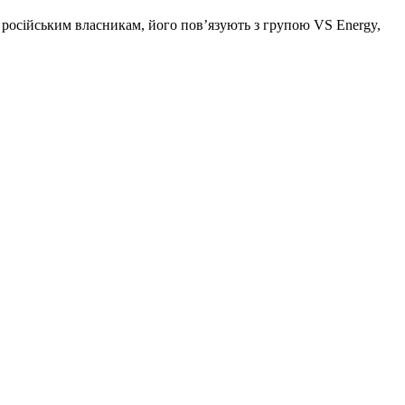
російським власникам, його повʼязують з групою VS Energy,