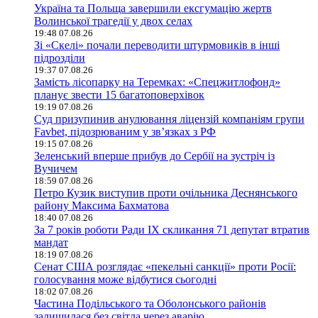
Україна та Польща завершили ексгумацію жертв
Волинської трагедії у двох селах
19:48 07.08.26
Зі «Скелі» почали переводити штурмовиків в інші
підрозділи
19:37 07.08.26
Замість лісопарку на Теремках: «Спецжитлофонд»
планує звести 15 багатоповерхівок
19:19 07.08.26
Суд призупинив анулювання ліцензій компаніям групи
Favbet, підозрюваним у зв’язках з РФ
19:15 07.08.26
Зеленський вперше прибув до Сербії на зустріч із
Вучичем
18:59 07.08.26
Петро Кузик виступив проти очільника Деснянського
району Максима Бахматова
18:40 07.08.26
За 7 років роботи Ради IX скликання 71 депутат втратив
мандат
18:19 07.08.26
Сенат США розглядає «пекельні санкції» проти Росії:
голосування може відбутися сьогодні
18:02 07.08.26
Частина Подільського та Оболонського районів
залишилася без світла через аварію