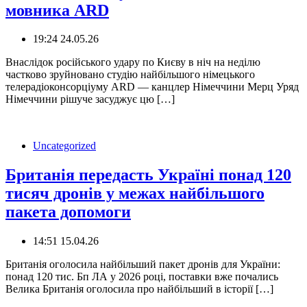
мовника ARD
19:24 24.05.26
Внаслідок російського удару по Києву в ніч на неділю
частково зруйновано студію найбільшого німецького
телерадіоконсорціуму ARD — канцлер Німеччини Мерц Уряд
Німеччини рішуче засуджує цю […]
Uncategorized
Британія передасть Україні понад 120
тисяч дронів у межах найбільшого
пакета допомоги
14:51 15.04.26
Британія оголосила найбільший пакет дронів для України:
понад 120 тис. Бп ЛА у 2026 році, поставки вже почались
Велика Британія оголосила про найбільший в історії […]