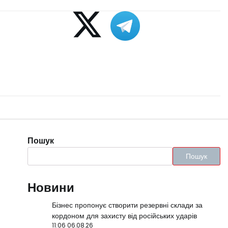
Пошук
Пошук
Новини
Бізнес пропонує створити резервні склади за
кордоном для захисту від російських ударів
11:06 06.08.26