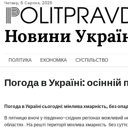
Skip
Четвер, 6 Серпня, 2026
to
content
Новини Украї
Ukrainian news
ПОЛІТИКА
ЕКОНОМІКА
СУСПІЛЬСТВО
Погода в Україні: осінній
Погода в Україні сьогодні: мінлива хмарність, без оп
В пятницю вночі у південно-східних регіонах можливий 
областях
. На решті території мінлива хмарність
без сутт