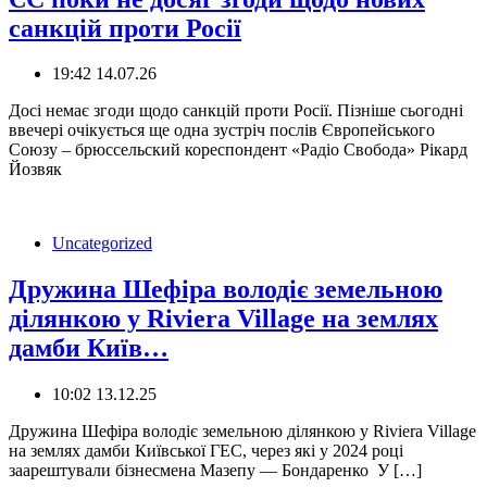
санкцій проти Росії
19:42 14.07.26
Досі немає згоди щодо санкцій проти Росії. Пізніше сьогодні
ввечері очікується ще одна зустріч послів Європейського
Союзу – брюссельский кореспондент «Радіо Свобода» Рікард
Йозвяк
Uncategorized
Дружина Шефіра володіє земельною
ділянкою у Riviera Village на землях
дамби Київ…
10:02 13.12.25
Дружина Шефіра володіє земельною ділянкою у Riviera Village
на землях дамби Київської ГЕС, через які у 2024 році
заарештували бізнесмена Мазепу — Бондаренко ️ У […]