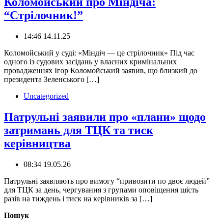
Коломойський про Міндіча:
“Стрілочник!”
14:46 14.11.25
️Коломойський у суді: «Міндіч — це стрілочник» ️‍️Під час
одного із судових засідань у власних кримінальних
провадженнях Ігор Коломойський заявив, що близкий до
президента Зеленського […]
Uncategorized
Патрульні заявили про «плани» щодо
затримань для ТЦК та тиск
керівництва
08:34 19.05.26
Патрульні заявляють про вимогу “привозити по двоє людей”
для ТЦК за день, чергування з групами оповіщення шість
разів на тиждень і тиск на керівників за […]
Пошук