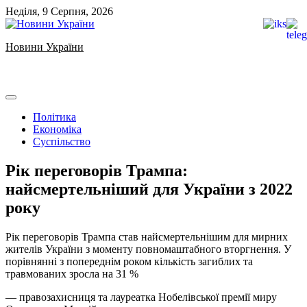
Skip
Неділя, 9 Серпня, 2026
to
content
Новини України
Ukrainian news
Політика
Економіка
Суспільство
Рік переговорів Трампа:
найсмертельніший для України з 2022
року
Рік переговорів Трампа став найсмертельнішим для мирних
жителів України з моменту повномаштабного вторгнення. У
порівнянні з попереднім роком кількість загиблих та
травмованих зросла на 31 %
— правозахисниця та лауреатка Нобелівської премії миру